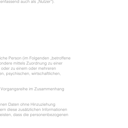
nfassend auch als „Nutzer“).
rliche Person (im Folgenden „betroffene
esondere mittels Zuordnung zu einer
) oder zu einem oder mehreren
n, psychischen, wirtschaftlichen,
lche Vorgangsreihe im Zusammenhang
enen Daten ohne Hinzuziehung
ern diese zusätzlichen Informationen
leisten, dass die personenbezogenen