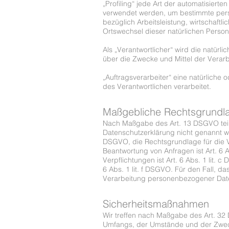
„Profiling“ jede Art der automatisie
verwendet werden, um bestimmte persö
bezüglich Arbeitsleistung, wirtschaftl
Ortswechsel dieser natürlichen Perso
Als „Verantwortlicher“ wird die natürl
über die Zwecke und Mittel der Verar
„Auftragsverarbeiter“ eine natürliche
des Verantwortlichen verarbeitet.
Maßgebliche Rechtsgrundl
Nach Maßgabe des Art. 13 DSGVO teile
Datenschutzerklärung nicht genannt wird
DSGVO, die Rechtsgrundlage für die V
Beantwortung von Anfragen ist Art. 6 A
Verpflichtungen ist Art. 6 Abs. 1 lit.
6 Abs. 1 lit. f DSGVO. Für den Fall, d
Verarbeitung personenbezogener Daten
Sicherheitsmaßnahmen
Wir treffen nach Maßgabe des Art. 32
Umfangs, der Umstände und der Zwecke