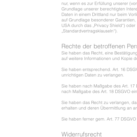
nur, wenn es zur Erfüllung unserer (vor
Grundlage unserer berechtigten Interes
Daten in einem Drittland nur beim Vor
auf Grundlage besonderer Garantien, w
USA durch das „Privacy Shield“) oder B
„Standardvertragsklauseln“).
Rechte der betroffenen Pe
Sie haben das Recht, eine Bestätigun
auf weitere Informationen und Kopie 
Sie haben entsprechend. Art. 16 DSGV
unrichtigen Daten zu verlangen.
Sie haben nach Maßgabe des Art. 17 D
nach Maßgabe des Art. 18 DSGVO eine
Sie haben das Recht zu verlangen, da
erhalten und deren Übermittlung an an
Sie haben ferner gem. Art. 77 DSGVO 
Widerrufsrecht