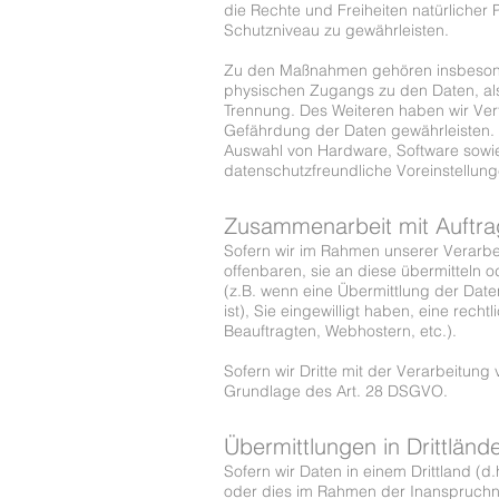
die Rechte und Freiheiten natürlich
Schutzniveau zu gewährleisten.
Zu den Maßnahmen gehören insbesonder
physischen Zugangs zu den Daten, als 
Trennung. Des Weiteren haben wir Ver
Gefährdung der Daten gewährleisten. 
Auswahl von Hardware, Software sowi
datenschutzfreundliche Voreinstellun
Zusammenarbeit mit Auftrag
Sofern wir im Rahmen unserer Verarb
offenbaren, sie an diese übermitteln o
(z.B. wenn eine Übermittlung der Daten
ist), Sie eingewilligt haben, eine rech
Beauftragten, Webhostern, etc.).
Sofern wir Dritte mit der Verarbeitun
Grundlage des Art. 28 DSGVO.
Übermittlungen in Drittländ
Sofern wir Daten in einem Drittland (
oder dies im Rahmen der Inanspruchnah