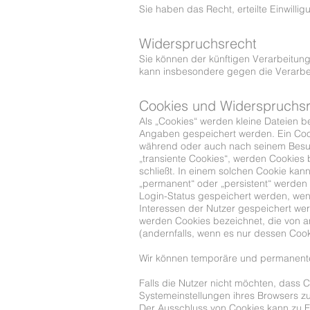
Sie haben das Recht, erteilte Einwill
Widerspruchsrecht
Sie können der künftigen Verarbeitun
kann insbesondere gegen die Verarbei
Cookies und Widerspruchsr
Als „Cookies“ werden kleine Dateien b
Angaben gespeichert werden. Ein Cook
während oder auch nach seinem Besuch
„transiente Cookies“, werden Cookies
schließt. In einem solchen Cookie kan
„permanent“ oder „persistent“ werden
Login-Status gespeichert werden, we
Interessen der Nutzer gespeichert we
werden Cookies bezeichnet, die von a
(andernfalls, wenn es nur dessen Cooki
Wir können temporäre und permanente
Falls die Nutzer nicht möchten, dass
Systemeinstellungen ihres Browsers z
Der Ausschluss von Cookies kann zu 