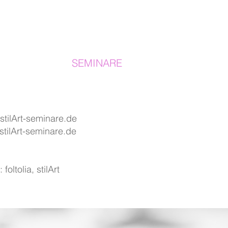
stilArt
SEMINARE
tilArt-seminare.de
stilArt-seminare.de
 foltolia, stilArt