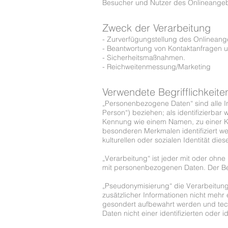
Besucher und Nutzer des Onlineangeb
Zweck der Verarbeitung
- Zurverfügungstellung des Onlineange
- Beantwortung von Kontaktanfragen 
- Sicherheitsmaßnahmen.
- Reichweitenmessung/Marketing
Verwendete Begrifflichkeite
„Personenbezogene Daten“ sind alle Inf
Person“) beziehen; als identifizierbar
Kennung wie einem Namen, zu einer K
besonderen Merkmalen identifiziert we
kulturellen oder sozialen Identität die
„Verarbeitung“ ist jeder mit oder oh
mit personenbezogenen Daten. Der Beg
„Pseudonymisierung“ die Verarbeitun
zusätzlicher Informationen nicht mehr
gesondert aufbewahrt werden und tec
Daten nicht einer identifizierten oder