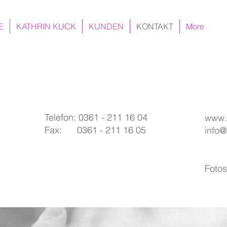
E
KATHRIN KUCK
KUNDEN
KONTAKT
More
Telefon: 0361 - 211 16 04
www.s
Fax: 0361 - 211 16 05
info@
Fotos: