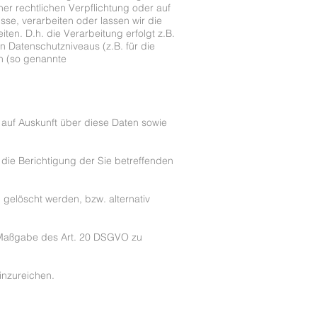
iner rechtlichen Verpflichtung oder auf
sse, verarbeiten oder lassen wir die
en. D.h. die Verarbeitung erfolgt z.B.
n Datenschutzniveaus (z.B. für die
en (so genannte
 auf Auskunft über diese Daten sowie
die Berichtigung der Sie betreffenden
gelöscht werden, bzw. alternativ
h Maßgabe des Art. 20 DSGVO zu
inzureichen.