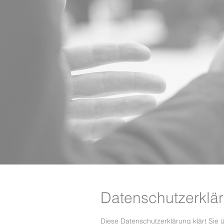
Datenschutzerklä
Diese Datenschutzerklärung klärt Si