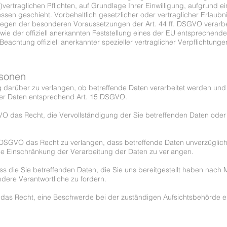
)vertraglichen Pflichten, auf Grundlage Ihrer Einwilligung, aufgrund e
sen geschieht. Vorbehaltlich gesetzlicher oder vertraglicher Erlaubni
liegen der besonderen Voraussetzungen der Art. 44 ff. DSGVO verarbeit
ie der offiziell anerkannten Feststellung eines der EU entsprechende
eachtung offiziell anerkannter spezieller vertraglicher Verpflichtung
rsonen
g darüber zu verlangen, ob betreffende Daten verarbeitet werden und
der Daten entsprechend Art. 15 DSGVO.
O das Recht, die Vervollständigung der Sie betreffenden Daten oder 
SGVO das Recht zu verlangen, dass betreffende Daten unverzüglich 
 Einschränkung der Verarbeitung der Daten zu verlangen.
ss die Sie betreffenden Daten, die Sie uns bereitgestellt haben nac
dere Verantwortliche zu fordern.
das Recht, eine Beschwerde bei der zuständigen Aufsichtsbehörde e