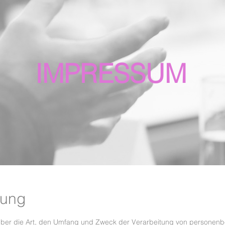
IMPRESSUM
rung
e über die Art, den Umfang und Zweck der Verarbeitung von personen