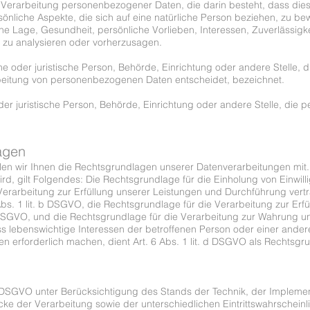
rten Verarbeitung personenbezogener Daten, die darin besteht, dass 
nliche Aspekte, die sich auf eine natürliche Person beziehen, zu b
iche Lage, Gesundheit, persönliche Vorlieben, Interessen, Zuverlässigke
n zu analysieren oder vorherzusagen.
iche oder juristische Person, Behörde, Einrichtung oder andere Stelle,
beitung von personenbezogenen Daten entscheidet, bezeichnet.
 oder juristische Person, Behörde, Einrichtung oder andere Stelle, di
agen
n wir Ihnen die Rechtsgrundlagen unserer Datenverarbeitungen mit.
, gilt Folgendes: Die Rechtsgrundlage für die Einholung von Einwilligun
erarbeitung zur Erfüllung unserer Leistungen und Durchführung ver
bs. 1 lit. b DSGVO, die Rechtsgrundlage für die Verarbeitung zur Erfü
 c DSGVO, und die Rechtsgrundlage für die Verarbeitung zur Wahrung uns
ass lebenswichtige Interessen der betroffenen Person oder einer ander
 erforderlich machen, dient Art. 6 Abs. 1 lit. d DSGVO als Rechtsgr
 DSGVO unter Berücksichtigung des Stands der Technik, der Implemen
 der Verarbeitung sowie der unterschiedlichen Eintrittswahrscheinli