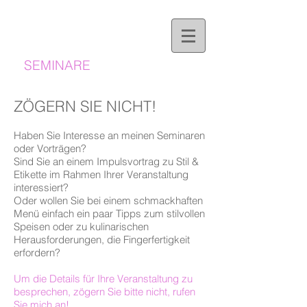
stilArt
SEMINARE
ZÖGERN SIE NICHT!
Haben Sie Interesse an meinen
Seminaren
oder
Vorträgen
?
Sind Sie an einem
Impulsvortrag
zu Stil &
Etikette im Rahmen Ihrer Veranstaltung
interessiert?
Oder wollen Sie bei einem schmackhaften
Menü einfach ein paar Tipps zum
stilvollen
Speisen
oder zu kulinarischen
Herausforderungen, die Fingerfertigkeit
erfordern?
Um die Details für Ihre Veranstaltung zu
besprechen, zögern Sie bitte nicht, rufen
Sie mich an!