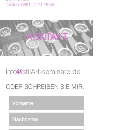
Telefon:
0361 - 2 11 16 04
KONTAKT
info
@
stilArt-seminare.de
ODER SCHREIBEN SIE MIR: